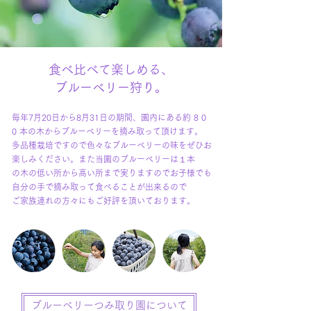
食べ比べて楽しめる、
ブルーベリー狩り。
毎年7月20日から8月31日の期間、園内にある約 8 0
0 本の木からブルーベリーを摘み取って頂けます。
多品種栽培ですので色々なブルーベリーの味をぜひお
楽しみください。また当園のブルーベリーは１本
の木の低い所から高い所まで実りますのでお子様でも
自分の手で摘み取って食べることが出来るので
ご家族連れの方々にもご好評を頂いております。
ブルーベリーつみ取り園について