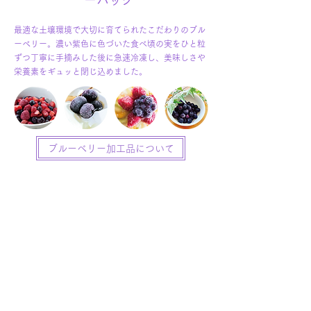
ーパック
最適な土壌環境で大切に育てられたこだわりのブル
ーベリー。濃い紫色に色づいた食べ頃の実をひと粒
ずつ
丁寧に手摘みした後に急速冷凍し、美味しさや
栄養素をギュッと閉じ込めました。
ブルーベリー加工品について