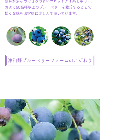
酸味が少なめで甘みの多いラビットアイ系を中心に、
およそ50品種以上のブルーベリーを栽培することで
様々な味をお客様に楽しんで頂いています。
津和野ブルーベリーファームのこだわり