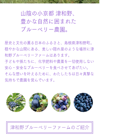
山陰の小京都 津和野、
豊かな自然に囲まれた
ブルーベリー農園。
歴史と文化の薫る日本のふるさと、島根県津和野町。
穏やかな山間にある、美しい隠れ里のような場所に津
和野ブルーベリーファームはあります。
子どもや孫たちに、化学肥料や農薬を一切使用しない
安心・安全なブルーベリーを食べさせてあげたい。
そんな想いを叶えるために、わたしたちは日々真摯な
気持ちで農園を営んでいます。
津和野ブルーベリーファームのご紹介