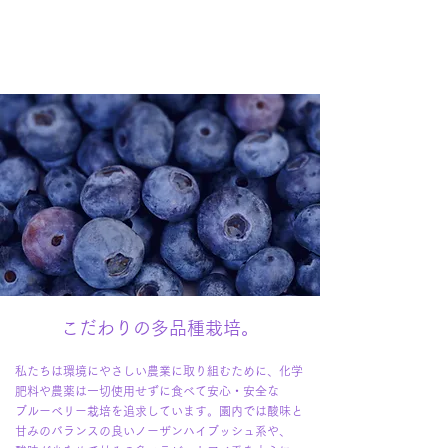
こだわりの多品種栽培。
私たちは環境にやさしい農業に取り組むために、化学
肥料や農薬は一切使用せずに食べて安心・安全な
ブルーベリー栽培を追求しています。園内では酸味と
甘みのバランスの良いノーザンハイブッシュ系や、